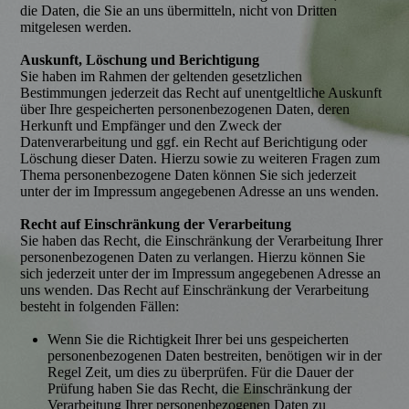
die Daten, die Sie an uns übermitteln, nicht von Dritten
mitgelesen werden.
Auskunft, Löschung und Berichtigung
Sie haben im Rahmen der geltenden gesetzlichen
Bestimmungen jederzeit das Recht auf unentgeltliche Auskunft
über Ihre gespeicherten personenbezogenen Daten, deren
Herkunft und Empfänger und den Zweck der
Datenverarbeitung und ggf. ein Recht auf Berichtigung oder
Löschung dieser Daten. Hierzu sowie zu weiteren Fragen zum
Thema personenbezogene Daten können Sie sich jederzeit
unter der im Impressum angegebenen Adresse an uns wenden.
Recht auf Einschränkung der Verarbeitung
Sie haben das Recht, die Einschränkung der Verarbeitung Ihrer
personenbezogenen Daten zu verlangen. Hierzu können Sie
sich jederzeit unter der im Impressum angegebenen Adresse an
uns wenden. Das Recht auf Einschränkung der Verarbeitung
besteht in folgenden Fällen:
Wenn Sie die Richtigkeit Ihrer bei uns gespeicherten
personenbezogenen Daten bestreiten, benötigen wir in der
Regel Zeit, um dies zu überprüfen. Für die Dauer der
Prüfung haben Sie das Recht, die Einschränkung der
Verarbeitung Ihrer personenbezogenen Daten zu