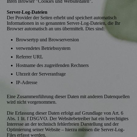
Ihren Browser "Cookies und Websitedaten".
Server-Log-Dateien
Der Provider der Seiten erhebt und speichert automatisch
Informationen in so genannten Server-Log-Dateien, die Ihr
Browser automatisch an uns übermittelt. Dies sind:
Browsertyp und Browserversion
verwendetes Betriebssystem
Referrer URL
Hostname des zugreifenden Rechners
Uhrzeit der Serveranfrage
IP-Adresse
Eine Zusammenführung dieser Daten mit anderen Datenquellen
wird nicht vorgenommen.
Die Erfassung dieser Daten erfolgt auf Grundlage von Art. 6
Abs. 1 lit. f DSGVO. Der Websitebetreiber hat ein berechtigtes
Interesse an der technisch fehlerfreien Darstellung und der
Optimierung seiner Website – hierzu müssen die Server-Log-
Files erfasst werden.