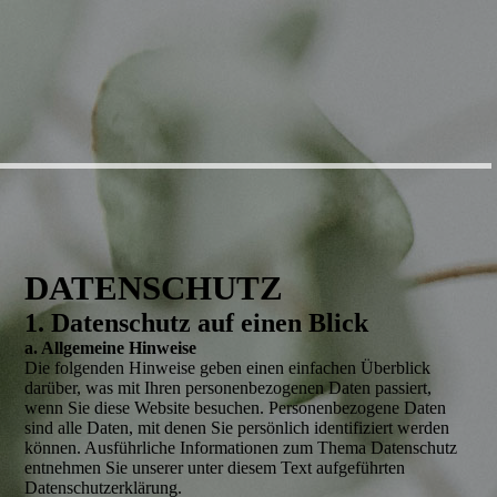
DATENSCHUTZ
1. Datenschutz auf einen Blick
a. Allgemeine Hinweise
Die folgenden Hinweise geben einen einfachen Überblick
darüber, was mit Ihren personenbezogenen Daten passiert,
wenn Sie diese Website besuchen. Personenbezogene Daten
sind alle Daten, mit denen Sie persönlich identifiziert werden
können. Ausführliche Informationen zum Thema Datenschutz
entnehmen Sie unserer unter diesem Text aufgeführten
Datenschutzerklärung.