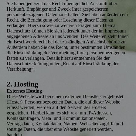
Sie haben jederzeit das Recht unentgeltlich Auskunft über
Herkunft, Empfänger und Zweck Ihrer gespeicherten
personenbezogenen Daten zu erhalten. Sie haben außerdem ein
Recht, die Berichtigung oder Löschung dieser Daten zu
verlangen. Hierzu sowie zu weiteren Fragen zum Thema
Datenschutz können Sie sich jederzeit unter der im Impressum
angegebenen Adresse an uns wenden. Des Weiteren steht Ihnen
ein Beschwerderecht bei der zuständigen Aufsichtsbehörde zu.
Außerdem haben Sie das Recht, unter bestimmten Umständen
die Einschränkung der Verarbeitung Ihrer personenbezogenen
Daten zu verlangen. Details hierzu entnehmen Sie der
Datenschutzerklärung unter „Recht auf Einschränkung der
Verarbeitung“.
2. Hosting
Externes Hosting
Diese Website wird bei einem externen Dienstleister gehostet
(Hoster). Personenbezogenen Daten, die auf dieser Website
erfasst werden, werden auf den Servern des Hosters
gespeichert. Hierbei kann es sich v. a. um IP-Adressen,
Kontaktanfragen, Meta- und Kommunikationsdaten,
Vertragsdaten, Kontaktdaten, Namen, Webseitenzugriffe und
sonstige Daten, die über eine Website generiert werden,
handeln.