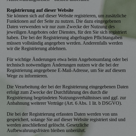
Registrierung auf dieser Website
Sie können sich auf dieser Website registrieren, um zusätzliche
Funktionen auf der Seite zu nutzen. Die dazu eingegebenen
Daten verwenden wir nur zum Zwecke der Nutzung des
jeweiligen Angebotes oder Dienstes, für den Sie sich registriert
haben. Die bei der Registrierung abgefragten Pflichtangaben
müssen vollständig angegeben werden. Anderenfalls werden
wir die Registrierung ablehnen.
Für wichtige Änderungen etwa beim Angebotsumfang oder bei
technisch notwendigen Änderungen nutzen wir die bei der
Registrierung angegebene E-Mail-Adresse, um Sie auf diesem
Wege zu informieren.
Die Verarbeitung der bei der Registrierung eingegebenen Daten
erfolgt zum Zwecke der Durchführung des durch die
Registrierung begründeten Nutzungsverhältnisses und ggf. zur
Anbahnung weiterer Verträge (Art. 6 Abs. 1 lit. b DSGVO).
Die bei der Registrierung erfassten Daten werden von uns
gespeichert, solange Sie auf dieser Website registriert sind und
werden anschließend gelöscht. Gesetzliche
Aufbewahrungsfristen bleiben unberührt.